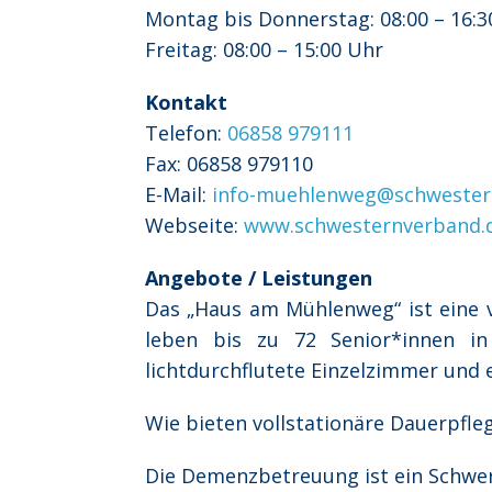
Montag bis Donnerstag: 08:00 – 16:3
Freitag: 08:00 – 15:00 Uhr
Kontakt
Telefon:
06858 979111
Fax: 06858 979110
E-Mail:
info-muehlenweg@schwester
Webseite:
www.schwesternverband.
Angebote / Leistungen
Das „Haus am Mühlenweg“ ist eine vo
leben bis zu 72 Senior*innen i
lichtdurchflutete Einzelzimmer und 
Wie bieten vollstationäre Dauerpfle
Die Demenzbetreuung ist ein Schwer