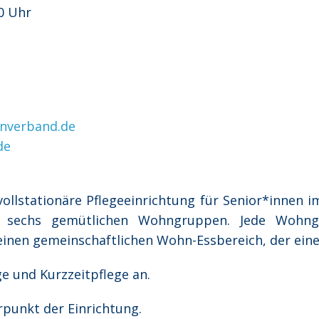
0 Uhr
nverband.de
de
llstationäre Pflegeeinrichtung für Senior*innen im
n sechs gemütlichen Wohngruppen. Jede Wohn
einen gemeinschaftlichen Wohn-Essbereich, der eine
ge und Kurzzeitpflege an.
punkt der Einrichtung.