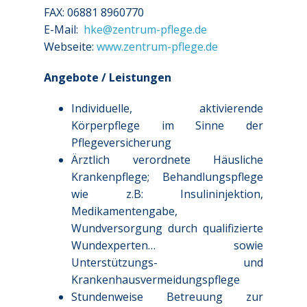
FAX: 06881 8960770
E-Mail:
hke@zentrum-pflege.de
Webseite:
www.zentrum-pflege.de
Angebote / Leistungen
Individuelle, aktivierende
Körperpflege im Sinne der
Pflegeversicherung
Ärztlich verordnete Häusliche
Krankenpflege; Behandlungspflege
wie z.B: Insulininjektion,
Medikamentengabe,
Wundversorgung durch qualifizierte
Wundexperten… sowie
Unterstützungs- und
Krankenhausvermeidungspflege
Stundenweise Betreuung zur