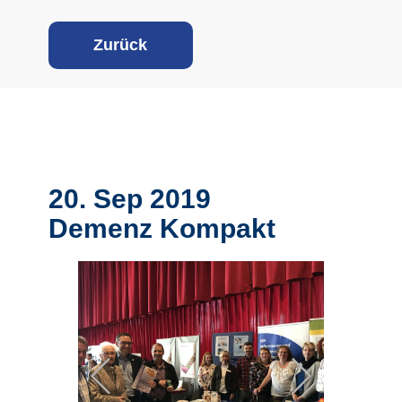
Z
urück
20. Sep 2019
Demenz Kompakt
Previous
Next