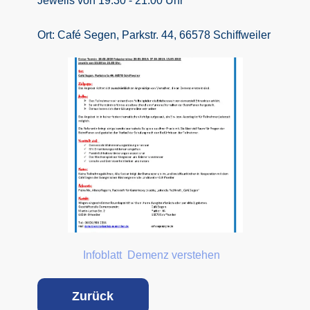
Jeweils von 19.30 - 21.00 Uhr
Ort: Café Segen, Parkstr. 44, 66578 Schiffweiler
Infoblatt Demenz verstehen
Z
urück