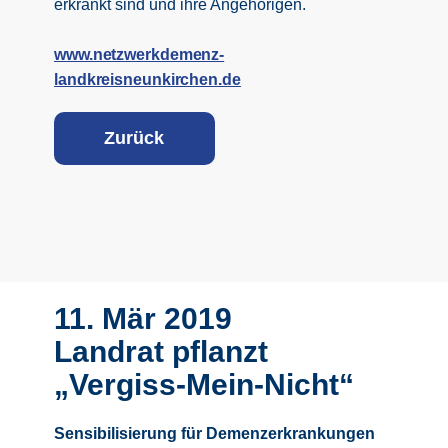
erkrankt sind und ihre Angehörigen.
www.netzwerkdemenz-
landkreisneunkirchen.de
Z
urück
11. Mär 2019
Landrat pflanzt
„Vergiss-Mein-Nicht“
Sensibilisierung für Demenzerkrankungen