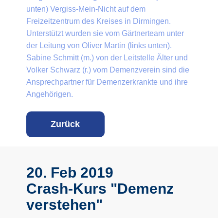
unten) Vergiss-Mein-Nicht auf dem
Freizeitzentru​m des Kreises in Dirmingen.
Unterstützt wurden sie vom Gärtnerteam unter
der Leitung von Oliver Martin (links unten).
Sabine Schmitt (m.) von der Leitstelle Älter und
Volker Schwarz (r.) vom Demenzverein sind die
Ansprechpartner für Demenzerkrankte und ihre
Angehörigen.
Z
urück
20. Feb 2019
Crash-Kurs "Demenz
verstehen"