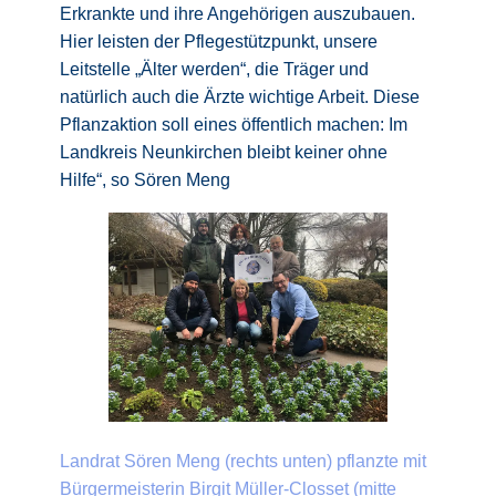
Erkrankte und ihre Angehörigen auszubauen.
Hier leisten der Pflegestützpunkt, unsere
Leitstelle „Älter werden“, die Träger und
natürlich auch die Ärzte wichtige Arbeit. Diese
Pflanzaktion soll eines öffentlich machen: Im
Landkreis Neunkirchen bleibt keiner ohne
Hilfe“, so Sören Meng
Landrat Sören Meng (rechts unten) pflanzte mit
Bürgermeisterin Birgit Müller-Closset (mitte